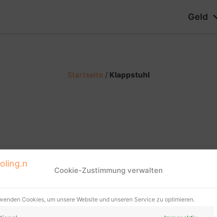
Geld
Startseite
/
Klappstuhl
Cookie-Zustimmung verwalten
wenden Cookies, um unsere Website und unseren Service zu optimieren.