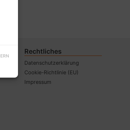
Rechtliches
HERN
Datenschutzerklärung
Cookie-Richtlinie (EU)
Impressum