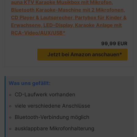
auna KTV Karaoke Musikbox mit Mikrofon,
Bluetooth Karaoke-Maschine mit 2 Mikrofonen,
CD Player & Lautsprecher, Partybox für Kinder &
Erwachsene, LED-Display, Karaoke Anlage mit
RCA-Video/AUX/USB*
99,99 EUR
Jetzt bei Amazon anschauen*
Was uns gefällt:
CD-Laufwerk vorhanden
viele verschiedene Anschlüsse
Bluetooth-Verbindung möglich
ausklappbare Mikrofonhalterung