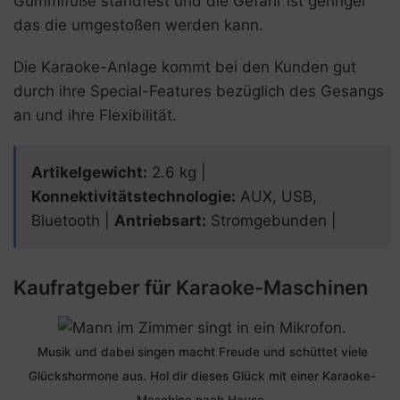
Gummifüße standfest und die Gefahr ist geringer
das die umgestoßen werden kann.
Die Karaoke-Anlage kommt bei den Kunden gut
durch ihre Special-Features bezüglich des Gesangs
an und ihre Flexibilität.
Artikelgewicht:
‎2.6 kg |
Konnektivitätstechnologie:
AUX, USB,
Bluetooth |
Antriebsart:
Stromgebunden |
Kaufratgeber für Karaoke-Maschinen
Musik und dabei singen macht Freude und schüttet viele
Glückshormone aus. Hol dir dieses Glück mit einer Karaoke-
Maschine nach Hause.