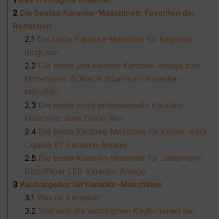
2
Die besten Karaoke-Maschinen: Favoriten der
Redaktion
2.1
Die beste Karaoke-Maschine für Beginner:
RockJam
2.2
Die beste und kleinste Karaoke-Anlage zum
Mitnehmen: BONAOK Bluetooth-Karaoke-
Mikrofon
2.3
Die beste erste professionelle Karaoke-
Maschine: auna DisGo Box
2.4
Die beste Karaoke-Maschine für Kinder: Kara
Liquida BT Karaoke-Anlage
2.5
Die beste Karaoke-Maschine für Jedermann:
DiscoFever LED Karaoke-Anlage
3
Kaufratgeber für Karaoke-Maschinen
3.1
Was ist Karaoke?
3.2
Was sind die wichtigsten Kaufkriterien bei