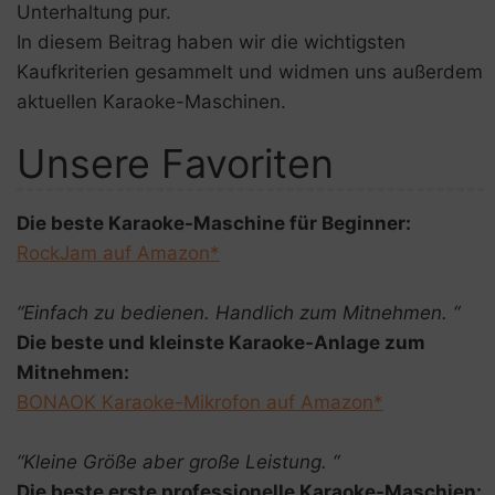
n
Unterhaltung pur.
In diesem Beitrag haben wir die wichtigsten
Kaufkriterien gesammelt und widmen uns außerdem
aktuellen Karaoke-Maschinen.
Unsere Favoriten
Die beste Karaoke-Maschine für Beginner:
RockJam auf Amazon*
“Einfach zu bedienen. Handlich zum Mitnehmen. “
Die beste und kleinste Karaoke-Anlage zum
Mitnehmen:
BONAOK Karaoke-Mikrofon auf Amazon*
“Kleine Größe aber große Leistung. “
Die beste erste professionelle Karaoke-Maschien: