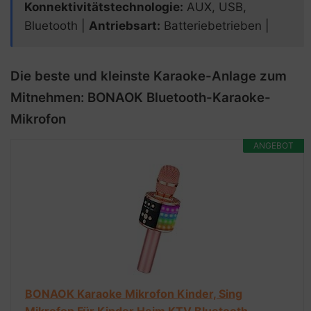
Konnektivitätstechnologie:
AUX, USB,
Bluetooth |
Antriebsart:
Batteriebetrieben |
Die beste und kleinste Karaoke-Anlage zum
Mitnehmen: BONAOK Bluetooth-Karaoke-
Mikrofon
ANGEBOT
BONAOK Karaoke Mikrofon Kinder, Sing
Mikrofon Für Kinder,Heim KTV Bluetooth