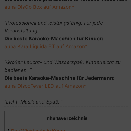
auna DisGo Box auf Amazon*
“Professionell und leistungsfähig. Für jede
Veranstaltung.”
Die beste Karaoke-Maschien für Kinder:
auna Kara Liquida BT auf Amazon*
“Großer Leucht- und Wasserspaß. Kinderleicht zu
bedienen. “
Die beste Karaoke-Maschine für Jedermann:
auna DiscoFever LED auf Amazon*
“Licht, Musik und Spaß. “
Inhaltsverzeichnis
1
Das Wichtigste in Kürze