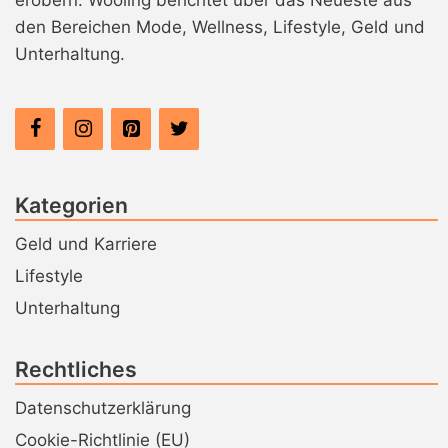
erobern. Wooling berichtet über das Neueste aus
n
den Bereichen Mode, Wellness, Lifestyle, Geld und
Unterhaltung.
Kategorien
Geld und Karriere
Lifestyle
Unterhaltung
Rechtliches
Datenschutzerklärung
Cookie-Richtlinie (EU)