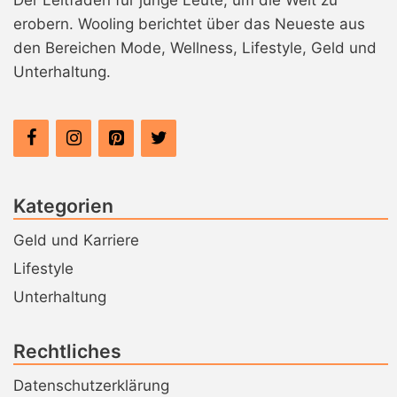
Der Leitfaden für junge Leute, um die Welt zu
n
erobern. Wooling berichtet über das Neueste aus
den Bereichen Mode, Wellness, Lifestyle, Geld und
Unterhaltung.
Kategorien
Geld und Karriere
Lifestyle
Unterhaltung
Rechtliches
Datenschutzerklärung