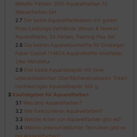
Metallic Farben: Zitfri Aquarellfarben 72
Wasserfarben Set
2.7
Der beste Aquarellfarbkasten mit gutem
Preis-Leistungs-Verhältnis: Winsor & Newton
Aquarellfarbe, 24 Farben, Painting Plus Set
2.8
Die besten Aquarellbuntstifte für Einsteiger:
Faber-Castell 114624 Aquarellstifte Goldfaber,
24er Metalletui
2.9
Das beste Aquarellpapier mit zwei
unterschiedlichen Oberflächenstrukturen: Tritart
hochwertiges Aquarellpapier 300 g
3
Kaufratgeber für Aquarellfarben
3.1
Was sind Aquarellfarben?
3.2
Wie funktionieren Aquarellfarben?
3.3
Welche Arten von Aquarellfarben gibt es?
3.4
Welche unterschiedlichen Techniken gibt es
bei Aquarellfarben?