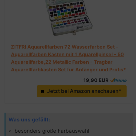
ZITFRI Aquarellfarben 72 Wasserfarben Set -
Aquarellfarben Kasten mit 1 Aquarellpinsel - 50
Aquarellfarbe,22 Metallic Farben - Tragbar
Aquarellfarbkasten Set für Anfänger und Profis*
19,90 EUR
Jetzt bei Amazon anschauen*
Was uns gefällt:
besonders große Farbauswahl