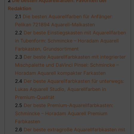
2
Die besten Aquarellfarben: Favoriten der
Redaktion
2.1
Die besten Aquarellfarben für Anfänger:
Pelikan 721894 Aquarell-Malkasten
2.2
Der beste Einstiegskasten mit Aquarellfarben
in Tubenform: Schmincke – Horadam Aquarell
Farbkasten, Grundsortiment
2.3
Der beste Aquarellfarbkasten mit integrierter
Mischpalette und DaVinci Pinsel: Schmincke –
Horadam Aquarell kompakter Farkasten
2.4
Der beste Aquarellfarbkasten für unterwegs:
Lukas Aquarell Studio, Aquarellfarben in
Premium-Qualität
2.5
Der beste Premium-Aquarellfarbkasten:
Schmincke – Horadam Aquarell Premium
Farbkasten
2.6
Der beste extragroße Aquarellfarbkasten mit