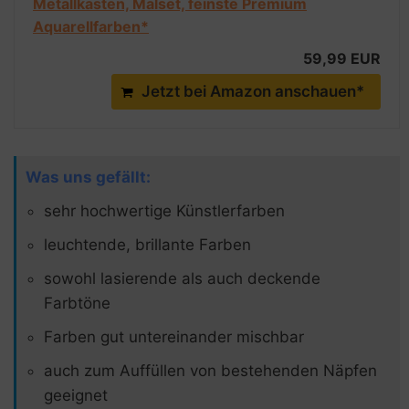
Metallkasten, Malset, feinste Premium
Aquarellfarben*
59,99 EUR
Jetzt bei Amazon anschauen*
Was uns gefällt:
sehr hochwertige Künstlerfarben
leuchtende, brillante Farben
sowohl lasierende als auch deckende
Farbtöne
Farben gut untereinander mischbar
auch zum Auffüllen von bestehenden Näpfen
geeignet