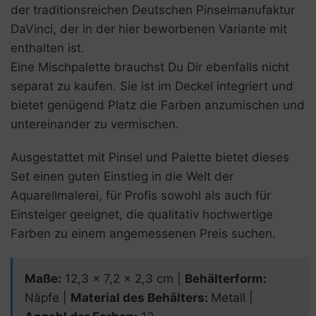
der traditionsreichen Deutschen Pinselmanufaktur
DaVinci, der in der hier beworbenen Variante mit
enthalten ist.
Eine Mischpalette brauchst Du Dir ebenfalls nicht
separat zu kaufen. Sie ist im Deckel integriert und
bietet genügend Platz die Farben anzumischen und
untereinander zu vermischen.
Ausgestattet mit Pinsel und Palette bietet dieses
Set einen guten Einstieg in die Welt der
Aquarellmalerei, für Profis sowohl als auch für
Einsteiger geeignet, die qualitativ hochwertige
Farben zu einem angemessenen Preis suchen.
Maße
:
12,3 x 7,2 x 2,3 cm |
Behälterform
:
Näpfe |
Material des Behälters
:
Metall |