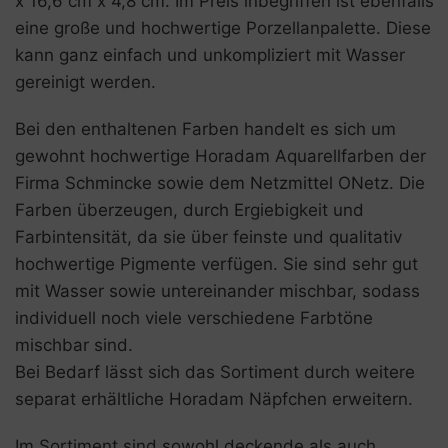
x 16,6 cm x 4,8 cm. Im Preis inbegriffen ist ebenfalls
eine große und hochwertige Porzellanpalette. Diese
kann ganz einfach und unkompliziert mit Wasser
gereinigt werden.
Bei den enthaltenen Farben handelt es sich um
gewohnt hochwertige Horadam Aquarellfarben der
Firma Schmincke sowie dem Netzmittel ONetz. Die
Farben überzeugen, durch Ergiebigkeit und
Farbintensität, da sie über feinste und qualitativ
hochwertige Pigmente verfügen. Sie sind sehr gut
mit Wasser sowie untereinander mischbar, sodass
individuell noch viele verschiedene Farbtöne
mischbar sind.
Bei Bedarf lässt sich das Sortiment durch weitere
separat erhältliche Horadam Näpfchen erweitern.
Im Sortiment sind sowohl deckende als auch