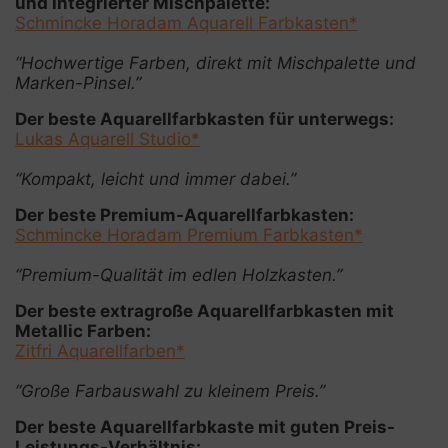
und integrierter Mischpalette:
Schmincke Horadam Aquarell Farbkasten*
“Hochwertige Farben, direkt mit Mischpalette und
Marken-Pinsel.”
Der beste Aquarellfarbkasten für unterwegs:
Lukas Aquarell Studio*
“Kompakt, leicht und immer dabei.”
Der beste Premium-Aquarellfarbkasten:
Schmincke Horadam Premium Farbkasten*
“Premium-Qualität im edlen Holzkasten.”
Der beste extragroße Aquarellfarbkasten mit
Metallic Farben:
Zitfri Aquarellfarben*
“Große Farbauswahl zu kleinem Preis.”
Der beste Aquarellfarbkaste mit guten Preis-
Leistungs-Verhältnis: