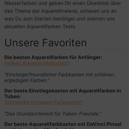
n
Wasserfarben und geben Dir einen Überblick über
das Thema der Aquarellmalerei, schauen uns an
was Du zum Starten benötigst und widmen uns
aktuellen Aquarellfarben Tests.
Unsere Favoriten
Die besten Aquarellfarben für Anfänger:
Pelikan Aquarell-Malkasten*
“Einsteigerfreundlicher Farbkasten mit schönen,
ergiebigen Farben.”
Der beste Einstiegskasten mit Aquarellfarben in
Tuben:
Schmincke Horadam Farbkasten*
“Das Grundsortiment für Tuben-Freunde.”
Der beste Aquarellfarbkasten mit DaVinci Pinsel