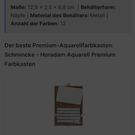
Maße
:
12,9 x 2,5 x 6,8 cm |
Behälterform
:
Näpfe |
Material des Behälters
:
Metall |
Anzahl der Farben
:
12
Der beste Premium-Aquarellfarbkasten:
Schmincke – Horadam Aquarell Premium
Farbkasten