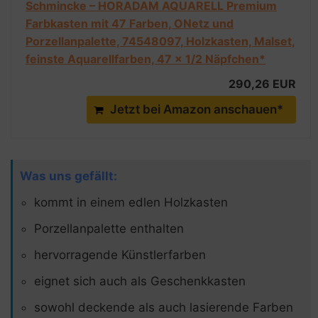
Schmincke – HORADAM AQUARELL Premium
Farbkasten mit 47 Farben, ONetz und
Porzellanpalette, 74548097, Holzkasten, Malset,
feinste Aquarellfarben, 47 x 1/2 Näpfchen*
290,26 EUR
Jetzt bei Amazon anschauen*
Was uns gefällt:
kommt in einem edlen Holzkasten
Porzellanpalette enthalten
hervorragende Künstlerfarben
eignet sich auch als Geschenkkasten
sowohl deckende als auch lasierende Farben