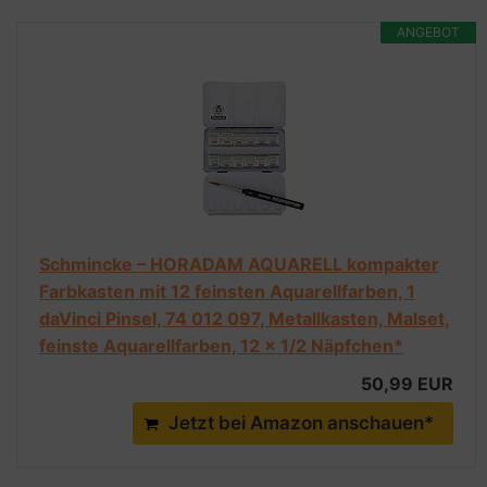
ANGEBOT
Schmincke – HORADAM AQUARELL kompakter
Farbkasten mit 12 feinsten Aquarellfarben, 1
daVinci Pinsel, 74 012 097, Metallkasten, Malset,
feinste Aquarellfarben, 12 x 1/2 Näpfchen*
50,99 EUR
Jetzt bei Amazon anschauen*