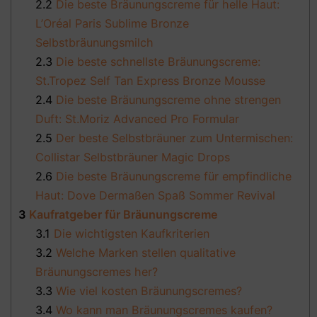
2.2
Die beste Bräunungscreme für helle Haut:
L’Oréal Paris Sublime Bronze
Selbstbräunungsmilch
2.3
Die beste schnellste Bräunungscreme:
St.Tropez Self Tan Express Bronze Mousse
2.4
Die beste Bräunungscreme ohne strengen
Duft: St.Moriz Advanced Pro Formular
2.5
Der beste Selbstbräuner zum Untermischen:
Collistar Selbstbräuner Magic Drops
2.6
Die beste Bräunungscreme für empfindliche
Haut: Dove Dermaßen Spaß Sommer Revival
3
Kaufratgeber für Bräunungscreme
3.1
Die wichtigsten Kaufkriterien
3.2
Welche Marken stellen qualitative
Bräunungscremes her?
3.3
Wie viel kosten Bräunungscremes?
3.4
Wo kann man Bräunungscremes kaufen?