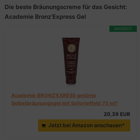
Die beste Bräunungscreme für das Gesicht:
Academie Bronz’Express Gel
ANGEBOT
Academie BRONZ'EXRESS getönte
Selbstbräunungsgel mit Soforteffekt 75 ml*
20,39 EUR
Jetzt bei Amazon anschauen*