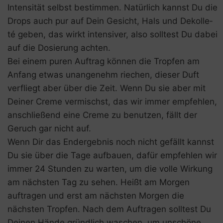
Intensität selbst bestimmen. Natürlich kannst Du die
Drops auch pur auf Dein Gesicht, Hals und De­kolle­
té geben, das wirkt intensiver, also solltest Du dabei
auf die Dosierung achten.
Bei einem puren Auftrag können die Tropfen am
Anfang etwas unangenehm riechen, dieser Duft
verfliegt aber über die Zeit. Wenn Du sie aber mit
Deiner Creme vermischst, das wir immer empfehlen,
anschließend eine Creme zu benutzen, fällt der
Geruch gar nicht auf.
Wenn Dir das Endergebnis noch nicht gefällt kannst
Du sie über die Tage aufbauen, dafür empfehlen wir
immer 24 Stunden zu warten, um die volle Wirkung
am nächsten Tag zu sehen. Heißt am Morgen
auftragen und erst am nächsten Morgen die
nächsten Tropfen. Nach dem Auftragen solltest Du
Deinen Hände gründlich waschen, um unschöne