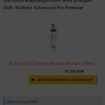
Die beste Bräunungscreme ohne strengen
Duft: St.Moriz Advanced Pro Formular
St. Moriz 5in1 Tanning Mousse Medium 200ml*
16,06 EUR
Jetzt bei Amazon anschauen*
Was uns gefällt: