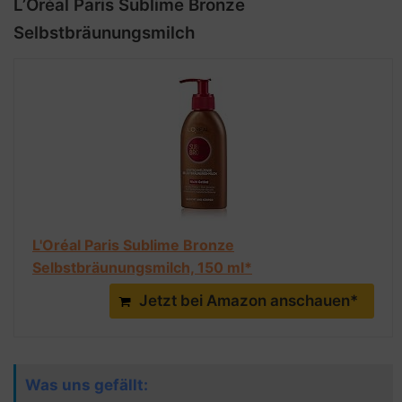
L’Oréal Paris Sublime Bronze
Selbstbräunungsmilch
L'Oréal Paris Sublime Bronze
Selbstbräunungsmilch, 150 ml*
Jetzt bei Amazon anschauen*
Was uns gefällt: