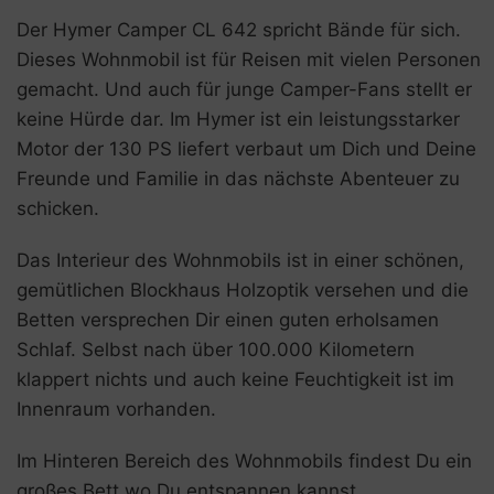
Der Hymer Camper CL 642 spricht Bände für sich.
Dieses Wohnmobil ist für Reisen mit vielen Personen
gemacht. Und auch für junge Camper-Fans stellt er
keine Hürde dar. Im Hymer ist ein leistungsstarker
Motor der 130 PS liefert verbaut um Dich und Deine
Freunde und Familie in das nächste Abenteuer zu
schicken.
Das Interieur des Wohnmobils ist in einer schönen,
gemütlichen Blockhaus Holzoptik versehen und die
Betten versprechen Dir einen guten erholsamen
Schlaf. Selbst nach über 100.000 Kilometern
klappert nichts und auch keine Feuchtigkeit ist im
Innenraum vorhanden.
Im Hinteren Bereich des Wohnmobils findest Du ein
großes Bett wo Du entspannen kannst.