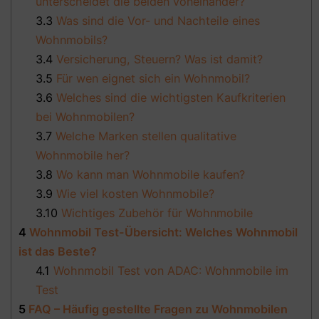
unterscheidet die beiden voneinander?
3.3
Was sind die Vor- und Nachteile eines
Wohnmobils?
3.4
Versicherung, Steuern? Was ist damit?
3.5
Für wen eignet sich ein Wohnmobil?
3.6
Welches sind die wichtigsten Kaufkriterien
bei Wohnmobilen?
3.7
Welche Marken stellen qualitative
Wohnmobile her?
3.8
Wo kann man Wohnmobile kaufen?
3.9
Wie viel kosten Wohnmobile?
3.10
Wichtiges Zubehör für Wohnmobile
4
Wohnmobil Test-Übersicht: Welches Wohnmobil
ist das Beste?
4.1
Wohnmobil Test von ADAC: Wohnmobile im
Test
5
FAQ – Häufig gestellte Fragen zu Wohnmobilen