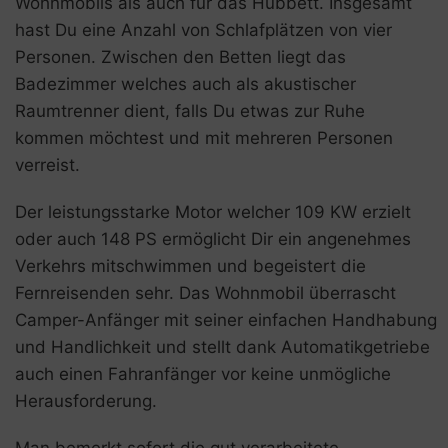
Wohnmobils als auch für das Hubbett. Insgesamt
hast Du eine Anzahl von Schlafplätzen von vier
Personen. Zwischen den Betten liegt das
Badezimmer welches auch als akustischer
Raumtrenner dient, falls Du etwas zur Ruhe
kommen möchtest und mit mehreren Personen
verreist.
Der leistungsstarke Motor welcher 109 KW erzielt
oder auch 148 PS ermöglicht Dir ein angenehmes
Verkehrs mitschwimmen und begeistert die
Fernreisenden sehr. Das Wohnmobil überrascht
Camper-Anfänger mit seiner einfachen Handhabung
und Handlichkeit und stellt dank Automatikgetriebe
auch einen Fahranfänger vor keine unmögliche
Herausforderung.