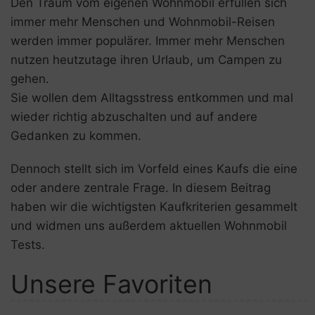
Den Traum vom eigenen Wohnmobil erfüllen sich
n
immer mehr Menschen und Wohnmobil-Reisen
werden immer populärer. Immer mehr Menschen
nutzen heutzutage ihren Urlaub, um Campen zu
gehen.
Sie wollen dem Alltagsstress entkommen und mal
wieder richtig abzuschalten und auf andere
Gedanken zu kommen.
Dennoch stellt sich im Vorfeld eines Kaufs die eine
oder andere zentrale Frage. In diesem Beitrag
haben wir die wichtigsten Kaufkriterien gesammelt
und widmen uns außerdem aktuellen Wohnmobil
Tests.
Unsere Favoriten