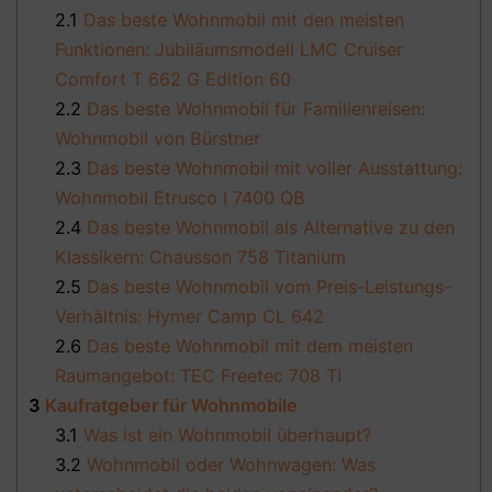
2.1
Das beste Wohnmobil mit den meisten
Funktionen: Jubiläumsmodell LMC Cruiser
Comfort T 662 G Edition 60
2.2
Das beste Wohnmobil für Familienreisen:
Wohnmobil von Bürstner
2.3
Das beste Wohnmobil mit voller Ausstattung:
Wohnmobil Etrusco I 7400 QB
2.4
Das beste Wohnmobil als Alternative zu den
Klassikern: Chausson 758 Titanium
2.5
Das beste Wohnmobil vom Preis-Leistungs-
Verhältnis: Hymer Camp CL 642
2.6
Das beste Wohnmobil mit dem meisten
Raumangebot: TEC Freetec 708 TI
3
Kaufratgeber für Wohnmobile
3.1
Was ist ein Wohnmobil überhaupt?
3.2
Wohnmobil oder Wohnwagen: Was