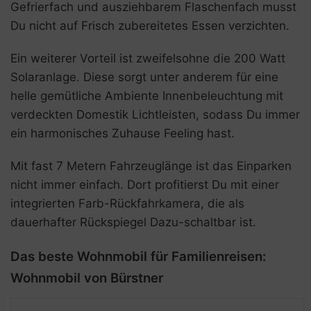
Gefrierfach und ausziehbarem Flaschenfach musst
Du nicht auf Frisch zubereitetes Essen verzichten.
Ein weiterer Vorteil ist zweifelsohne die 200 Watt
Solaranlage. Diese sorgt unter anderem für eine
helle gemütliche Ambiente Innenbeleuchtung mit
verdeckten Domestik Lichtleisten, sodass Du immer
ein harmonisches Zuhause Feeling hast.
Mit fast 7 Metern Fahrzeuglänge ist das Einparken
nicht immer einfach. Dort profitierst Du mit einer
integrierten Farb-Rückfahrkamera, die als
dauerhafter Rückspiegel Dazu-schaltbar ist.
Das beste Wohnmobil für Familienreisen:
Wohnmobil von Bürstner